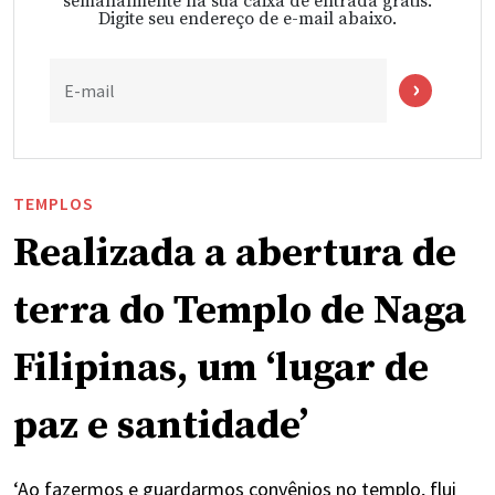
semanalmente na sua caixa de entrada grátis.
Digite seu endereço de e-mail abaixo.
E-mail
TEMPLOS
Realizada a abertura de
terra do Templo de Naga
Filipinas, um ‘lugar de
paz e santidade’
‘Ao fazermos e guardarmos convênios no templo, flui