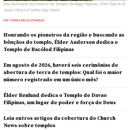
Uma ilustração do exterior do Templo de Naga Filipinas.
| The Church of
Jesus Christ of Latter-day Saints
HISTÓRIAS RELACIONADAS
Honrando os pioneiros da região e buscando as
bênçãos do templo, Élder Andersen dedica o
Templo de Bacólod Filipinas
Em agosto de 2026, haverá seis cerimônias de
abertura de terra de templos: Qual foi o maior
número registrado em um único mês?
Élder Renlund dedica o Templo de Davao
Filipinas, um lugar de poder e força de Deus
Leia outros artigos da cobertura do Church
News sobre templos