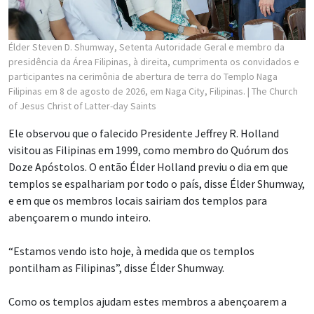
Élder Steven D. Shumway, Setenta Autoridade Geral e membro da
presidência da Área Filipinas, à direita, cumprimenta os convidados e
participantes na cerimônia de abertura de terra do Templo Naga
Filipinas em 8 de agosto de 2026, em Naga City, Filipinas.
| The Church
of Jesus Christ of Latter-day Saints
Ele observou que o falecido Presidente Jeffrey R. Holland
visitou as Filipinas em 1999, como membro do Quórum dos
Doze Apóstolos. O então Élder Holland previu o dia em que
templos se espalhariam por todo o país, disse Élder Shumway,
e em que os membros locais sairiam dos templos para
abençoarem o mundo inteiro.
“Estamos vendo isto hoje, à medida que os templos
pontilham as Filipinas”, disse Élder Shumway.
Como os templos ajudam estes membros a abençoarem a