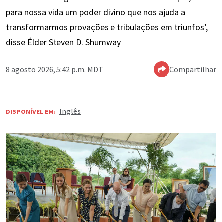
para nossa vida um poder divino que nos ajuda a
transformarmos provações e tribulações em triunfos’,
disse Élder Steven D. Shumway
8 agosto 2026, 5:42 p.m. MDT
Compartilhar
Inglês
DISPONÍVEL EM: