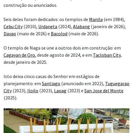
construção ou anunciados.
Seis deles foram dedicados: os templos de
Manila
(em 1984),
Cebu City
(2010),
Urdaneta
(2024),
Alabang
(janeiro de 2026),
Davao
(maio de 2026) e
Bacolod
(maio de 2026).
O templo de Naga se une a outros dois em construção: em
Cagayan de Oro
, desde agosto de 2024, e em
Tacloban City
,
desde janeiro de 2025.
Isto deixa cinco casas do Senhor em estágios de
planejamento: em
Santiago
(anunciado em 2022),
Tuguegarao
City
(2023),
Iloilo
(2023),
Laoag
(2023) e
San Jose del Monte
(2025).