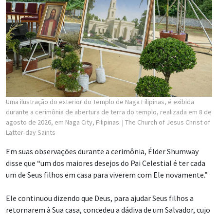
Uma ilustração do exterior do Templo de Naga Filipinas, é exibida
durante a cerimônia de abertura de terra do templo, realizada em 8 de
agosto de 2026, em Naga City, Filipinas.
| The Church of Jesus Christ of
Latter-day Saints
Em suas observações durante a cerimônia, Élder Shumway
disse que “um dos maiores desejos do Pai Celestial é ter cada
um de Seus filhos em casa para viverem com Ele novamente.”
Ele continuou dizendo que Deus, para ajudar Seus filhos a
retornarem à Sua casa, concedeu a dádiva de um Salvador, cujo