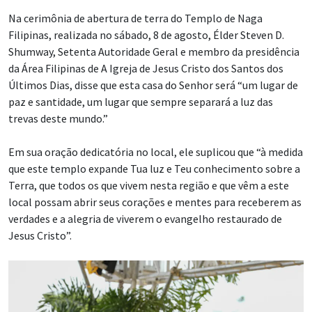
Na cerimônia de abertura de terra do Templo de Naga
Filipinas, realizada no sábado, 8 de agosto, Élder Steven D.
Shumway, Setenta Autoridade Geral e membro da presidência
da Área Filipinas de A Igreja de Jesus Cristo dos Santos dos
Últimos Dias, disse que esta casa do Senhor será “um lugar de
paz e santidade, um lugar que sempre separará a luz das
trevas deste mundo.”
Em sua oração dedicatória no local, ele suplicou que “à medida
que este templo expande Tua luz e Teu conhecimento sobre a
Terra, que todos os que vivem nesta região e que vêm a este
local possam abrir seus corações e mentes para receberem as
verdades e a alegria de viverem o evangelho restaurado de
Jesus Cristo”.