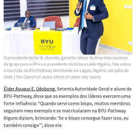
O presidente Victor B. Ukorebi, gerente sênior da Área Internacional
da Igreja para a África e presidente da Estaca Lekki Nigéria, fala sobre
a inscrição na BYU-Pathway Worldwide em Lagos, Nigéria, em julho de
2026.
| The Church of Jesus Christ of Latter-day Saints
Élder Asuquo E. Udobong
, Setenta Autoridade Geral e aluno da
BYU-Pathway, disse que os exemplos dos líderes exercem uma
forte influência. “Quando servi como bispo, muitos membros
seguiram meu exemplo e se matricularam na BYU-Pathway.
Alguns diziam, brincando: ‘Se o bispo consegue fazer isso, eu
também consigo’”, disse ele.