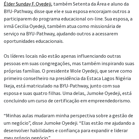
Élder Sunday F. Oyedeji
, também Setenta da Área e aluno da
BYU-Pathway, disse que ele e sua esposa encorajam outros a
participarem do programa educacional on-line. Sua esposa, a
irmã Cecilia Oyedeji, também atua como missionária de
serviço na BYU-Pathway, ajudando outros a acessarem
oportunidades educacionais.
Os líderes locais não estão apenas influenciando outras
pessoas em suas congregações, mas também inspirando suas
próprias famílias. O presidente Wole Oyedeji, que serve como
primeiro conselheiro na presidência da Estaca Lagos Nigéria
Ikeja, está matriculado na BYU-Pathway, junto com sua
esposa e suas quatro filhas. Uma delas, Jumoke Oyedeji, está
concluindo um curso de certificação em empreendedorismo.
“Minhas aulas mudaram minha perspectiva sobre a gestão de
um negócio”, disse Jumoke Oyedeji. “Elas estão me ajudando a
desenvolver habilidades e confiança para expandir e liderar
meu próprio negócio.”