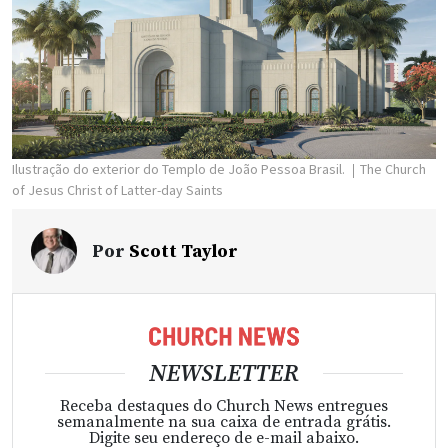
Ilustração do exterior do Templo de João Pessoa Brasil.
The Church
of Jesus Christ of Latter-day Saints
Por
Scott Taylor
NEWSLETTER
Receba destaques do Church News entregues
semanalmente na sua caixa de entrada grátis.
Digite seu endereço de e-mail abaixo.