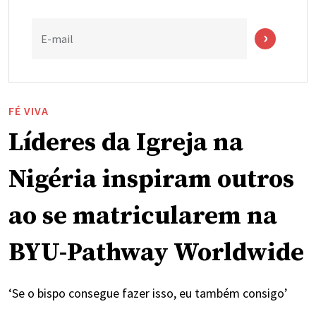
E-mail
FÉ VIVA
Líderes da Igreja na
Nigéria inspiram outros
ao se matricularem na
BYU-Pathway Worldwide
‘Se o bispo consegue fazer isso, eu também consigo’