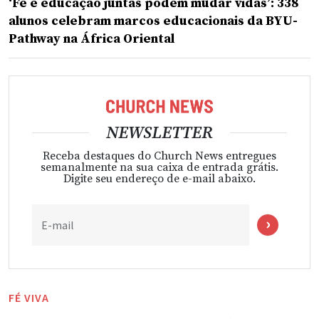
‘Fé e educação juntas podem mudar vidas’: 338
alunos celebram marcos educacionais da BYU-
Pathway na África Oriental
NEWSLETTER
Receba destaques do Church News entregues
semanalmente na sua caixa de entrada grátis.
Digite seu endereço de e-mail abaixo.
E-mail
FÉ VIVA