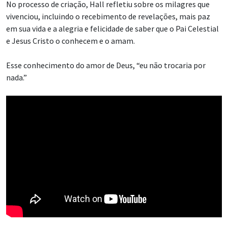
No processo de criação, Hall refletiu sobre os milagres que
vivenciou, incluindo o recebimento de revelações, mais paz
em sua vida e a alegria e felicidade de saber que o Pai Celestial
e Jesus Cristo o conhecem e o amam.
Esse conhecimento do amor de Deus, “eu não trocaria por
nada.”