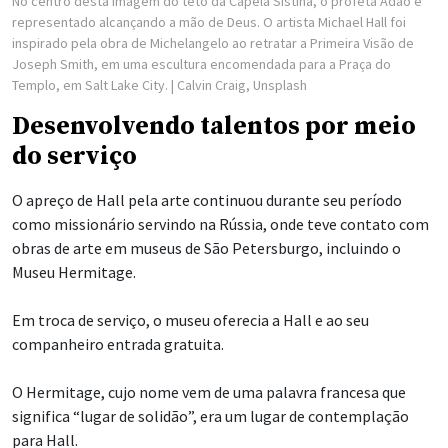
No centro desta imagem do teto da Capela Sistina, o profeta Adão é
representado alcançando a mão de Deus. O artista Michael Hall foi
inspirado pela obra de Michelangelo ao retratar a Primeira Visão de
Joseph Smith, em uma escultura encomendada para a Praça do
Templo, em Salt Lake City.
| Calvin Craig, Unsplash
Desenvolvendo talentos por meio
do serviço
O apreço de Hall pela arte continuou durante seu período
como missionário servindo na Rússia, onde teve contato com
obras de arte em museus de São Petersburgo, incluindo o
Museu Hermitage.
Em troca de serviço, o museu oferecia a Hall e ao seu
companheiro entrada gratuita.
O Hermitage, cujo nome vem de uma palavra francesa que
significa “lugar de solidão”, era um lugar de contemplação
para Hall.