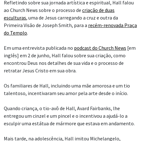
Refletindo sobre sua jornada artística e espiritual, Hall falou
ao Church News sobre o processo de
criação de duas
esculturas
, uma de Jesus carregando a cruz e outra da
Primeira Visão de Joseph Smith, para a
recém-renovada Praça
do Templo
.
Em uma entrevista publicada no
podcast do Church News
[em
inglês] em 2 de junho, Hall falou sobre sua criação, como
encontrou Deus nos detalhes de sua vida e o processo de
retratar Jesus Cristo em sua obra.
Os familiares de Hall, incluindo uma mãe amorosa e um tio
talentoso, incentivaram seu amor pela arte desde o início.
Quando criança, o tio-avô de Hall, Avard Fairbanks, lhe
entregou um cinzel e um pincel e o incentivou a ajudá-lo a
esculpir uma estátua de mármore que estava em andamento.
Mais tarde, na adolescência, Hall imitou Michelangelo,