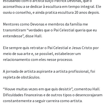
estudando com o artista suíço Patrick Devonas, que o
aconselhou a se dedicar à escultura em tempo integral. Ele
ouviu o conselho, e ainda pratica escultura 20 anos depois.
Mentores como Devonas e membros da família me
transmitiram “verdades que o Pai Celestial queria que eu
entendesse”, disse Hall.
Ele sempre quis retratar o Pai Celestial e Jesus Cristo por
meio de sua arte e, se possível, estabelecer um
relacionamento com eles nesse processo.
A jornada de artista aspirante a artista profissional, foi
repleta de obstáculos.
“Houve muitas vezes em que quis desistir”, comentou Hall.
Dificuldades financeiras e de outros tipos o desencorajaram
constantemente a seguir carreira como artista.