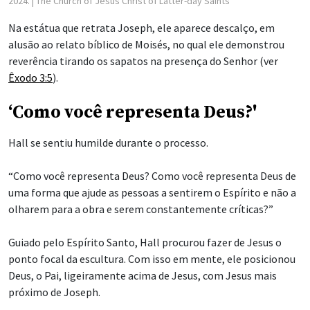
2024.
| The Church of Jesus Christ of Latter-day Saints
Na estátua que retrata Joseph, ele aparece descalço, em
alusão ao relato bíblico de Moisés, no qual ele demonstrou
reverência tirando os sapatos na presença do Senhor (ver
Êxodo 3:5
).
‘Como você representa Deus?'
Hall se sentiu humilde durante o processo.
“Como você representa Deus? Como você representa Deus de
uma forma que ajude as pessoas a sentirem o Espírito e não a
olharem para a obra e serem constantemente críticas?”
Guiado pelo Espírito Santo, Hall procurou fazer de Jesus o
ponto focal da escultura. Com isso em mente, ele posicionou
Deus, o Pai, ligeiramente acima de Jesus, com Jesus mais
próximo de Joseph.