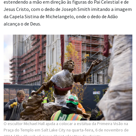
estendendo a mão em direção às figuras do Pai Celestial e de
Jesus Cristo, com o dedo de Joseph Smith imitando a imagem
da Capela Sistina de Michelangelo, onde o dedo de Adão
alcança o de Deus.
O escultor Michael Hall ajuda a colocar a estátua da Primeira Visão na
Praça do Templo em Salt Lake City na quarta-feira, 6 de novembro de