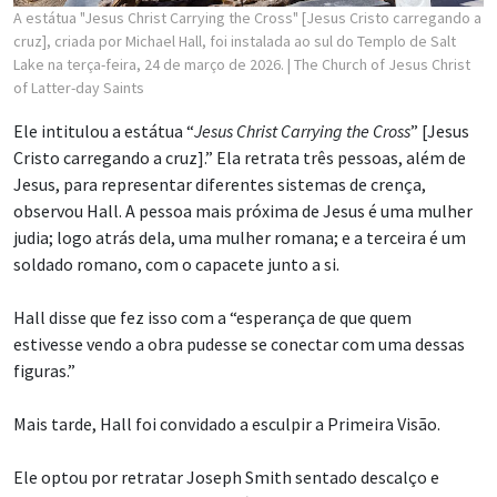
A estátua "Jesus Christ Carrying the Cross" [Jesus Cristo carregando a
cruz], criada por Michael Hall, foi instalada ao sul do Templo de Salt
Lake na terça-feira, 24 de março de 2026.
| The Church of Jesus Christ
of Latter-day Saints
Ele intitulou a estátua “
Jesus Christ Carrying the Cross
” [Jesus
Cristo carregando a cruz].” Ela retrata três pessoas, além de
Jesus, para representar diferentes sistemas de crença,
observou Hall. A pessoa mais próxima de Jesus é uma mulher
judia; logo atrás dela, uma mulher romana; e a terceira é um
soldado romano, com o capacete junto a si.
Hall disse que fez isso com a “esperança de que quem
estivesse vendo a obra pudesse se conectar com uma dessas
figuras.”
Mais tarde, Hall foi convidado a esculpir a Primeira Visão.
Ele optou por retratar Joseph Smith sentado descalço e