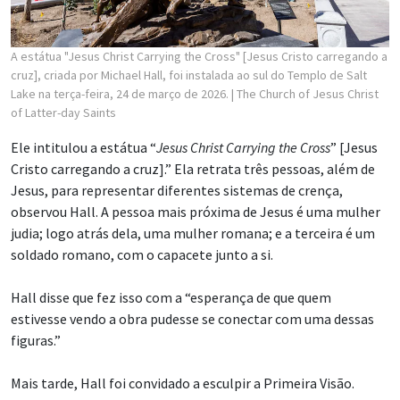
A estátua "Jesus Christ Carrying the Cross" [Jesus Cristo carregando a
cruz], criada por Michael Hall, foi instalada ao sul do Templo de Salt
Lake na terça-feira, 24 de março de 2026.
| The Church of Jesus Christ
of Latter-day Saints
Ele intitulou a estátua “
Jesus Christ Carrying the Cross
” [Jesus
Cristo carregando a cruz].” Ela retrata três pessoas, além de
Jesus, para representar diferentes sistemas de crença,
observou Hall. A pessoa mais próxima de Jesus é uma mulher
judia; logo atrás dela, uma mulher romana; e a terceira é um
soldado romano, com o capacete junto a si.
Hall disse que fez isso com a “esperança de que quem
estivesse vendo a obra pudesse se conectar com uma dessas
figuras.”
Mais tarde, Hall foi convidado a esculpir a Primeira Visão.