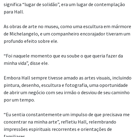
significa “lugar de solidão”, era um lugar de contemplação
para Hall.
As obras de arte no museu, como uma escultura em mármore
de Michelangelo, e um companheiro encorajador tiveram um
profundo efeito sobre ele.
“Foi naquele momento que eu soube o que queria fazer da
minha vida”, disse ele.
Embora Hall sempre tivesse amado as artes visuais, incluindo
pintura, desenho, escultura e fotografia, uma oportunidade
de abrir um negócio com seu irmão o desviou de seu caminho
por um tempo.
“Eu sentia constantemente um impulso de que precisava me
concentrar na minha arte”, refletiu Hall, relembrando
impressões espirituais recorrentes e orientações de
familiares.