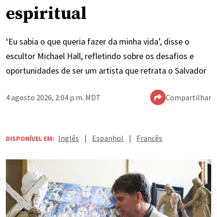
espiritual
‘Eu sabia o que queria fazer da minha vida’, disse o
escultor Michael Hall, refletindo sobre os desafios e
oportunidades de ser um artista que retrata o Salvador
4 agosto 2026, 2:04 p.m. MDT
Compartilhar
Inglês
|
Espanhol
|
Francês
DISPONÍVEL EM: