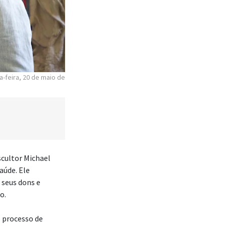
a-feira, 20 de maio de
escultor Michael
aúde. Ele
 seus dons e
o.
o processo de