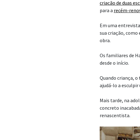
criação de duas es
para a
recém-reno
Em uma entrevista
sua criação, como 
obra.
Os familiares de H
desde o início.
Quando criança, o t
ajudá-lo a esculp
Mais tarde, na ado
concreto inacabadas
renascentista.