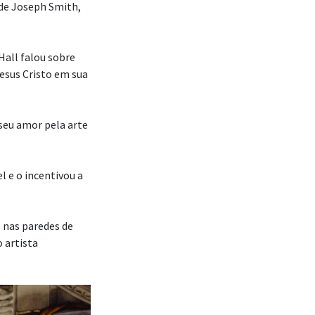
 de Joseph Smith,
Hall falou sobre
Jesus Cristo em sua
seu amor pela arte
l e o incentivou a
s nas paredes de
 artista