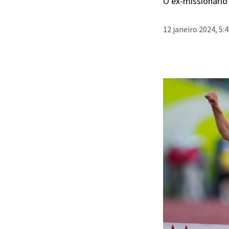
O ex-missionário 
12 janeiro 2024, 5: