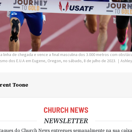
a linha de chegada e vence a final masculina dos 3.000 metros com obstácu
smo dos E.U.A em Eugene, Oregon, no sábado, 8 de julho de 2023.
Ashley
rent Toone
NEWSLETTER
taques do Church News entregues semanalmente na sua caixa