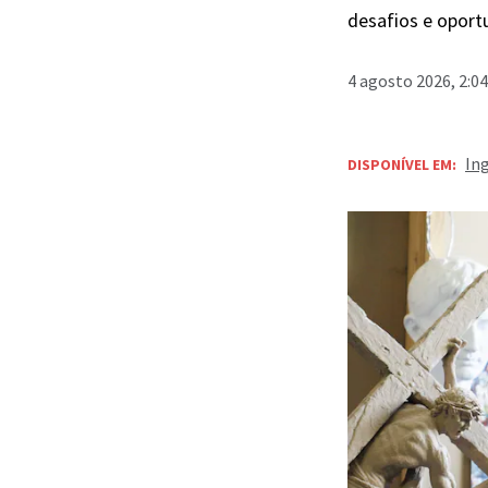
desafios e oport
4 agosto 2026, 2:0
In
DISPONÍVEL EM: