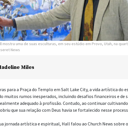
ll mostra uma de suas esculturas, em seu estúdio em Provo, Utah, na quart
Deseret News
adeline Miles
uras para a Praça do Templo em Salt Lake City, a vida artística do 
do muitos rumos inesperados, incluindo desafios financeiros e de s
realmente adequado à profissão. Contudo, ao continuar cultivando
cobriu que sua relação com Deus havia se fortalecido nesse process
a jornada artística e espiritual, Hall falou ao Church News sobre 