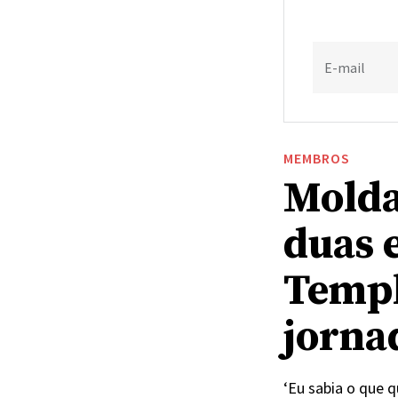
E-mail
MEMBROS
Molda
duas 
Templ
jornad
‘Eu sabia o que q