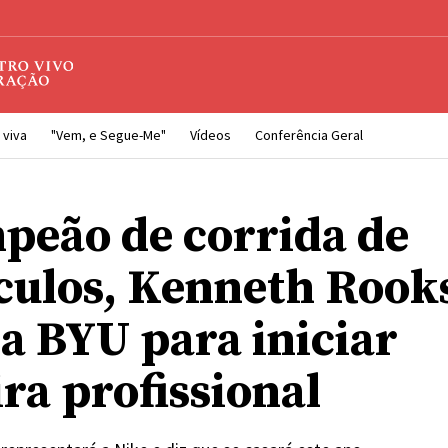
 viva
"Vem, e Segue-Me"
Vídeos
Conferência Geral
peão de corrida de
culos, Kenneth Rook
 a BYU para iniciar
ra profissional