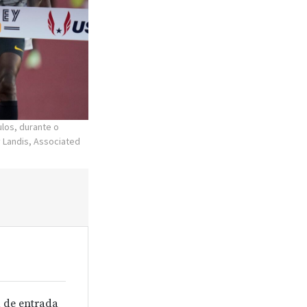
los, durante o
 Landis, Associated
 de entrada