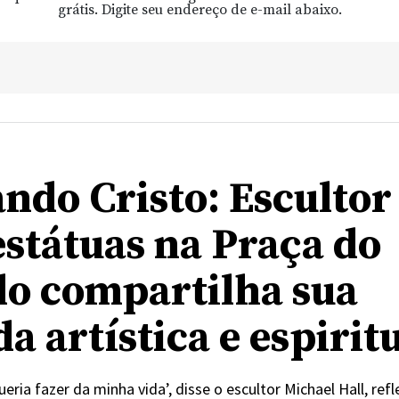
grátis. Digite seu endereço de e-mail abaixo.
ndo Cristo: Escultor
estátuas na Praça do
o compartilha sua
a artística e espirit
ueria fazer da minha vida’, disse o escultor Michael Hall, ref