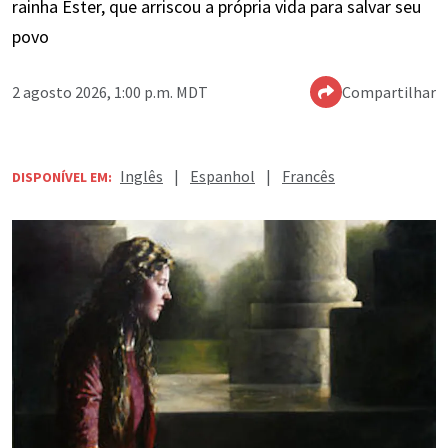
rainha Ester, que arriscou a própria vida para salvar seu
povo
2 agosto 2026, 1:00 p.m. MDT
Compartilhar
Inglês
|
Espanhol
|
Francês
DISPONÍVEL EM: