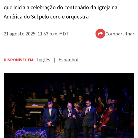
que inicia a celebração do centenário da Igreja na
América do Sul pelo coro e orquestra
21 agosto 2025, 11:53 p.m. MDT
Compartilhar
Inglês
|
Espanhol
DISPONÍVEL EM: