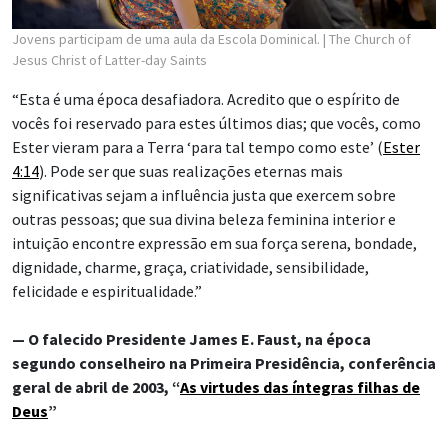
Jovens participam de uma aula da Escola Dominical.
| The Church of
Jesus Christ of Latter-day Saints
“Esta é uma época desafiadora. Acredito que o espírito de
vocês foi reservado para estes últimos dias; que vocês, como
Ester vieram para a Terra ‘para tal tempo como este’ (
Ester
4:14
). Pode ser que suas realizações eternas mais
significativas sejam a influência justa que exercem sobre
outras pessoas; que sua divina beleza feminina interior e
intuição encontre expressão em sua força serena, bondade,
dignidade, charme, graça, criatividade, sensibilidade,
felicidade e espiritualidade.”
— O falecido Presidente James E. Faust, na época
segundo conselheiro na Primeira Presidência, conferência
geral de abril de 2003, “
As virtudes das íntegras filhas de
Deus
”