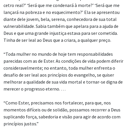
cetro real?’ ‘Será que me condenará à morte?’ ‘Será que me
lançará na pobreza e no esquecimento?’ Ela se apresentou
diante dele jovem, bela, serena, conhecedora de sua total
vulnerabilidade. Sabia também que apelara para a ajuda de
Deus e que uma grande injustiça estava para ser cometida.
Tinha de ser leal ao Deus que a criara, a qualquer preço.
“Toda mulher no mundo de hoje tem responsabilidades
parecidas com as de Ester. As condições de vida podem diferir
consideravelmente; no entanto, toda mulher enfrenta o
desafio de ser leal aos princípios do evangelho, se quiser
melhorar a qualidade de sua vida mortal e tornar-se digna de
merecer o progresso eterno. …
“Como Ester, precisamos nos fortalecer, para que, nos
momentos difíceis ou de solidão, possamos recorrer a Deus
suplicando força, sabedoria e visão para agir de acordo com
princípios justos.”