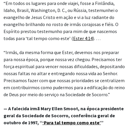
“Em todos os lugares para onde viajei, fosse a Finlândia,
Idaho, Brasil, Washington, D. C., ou Rússia, testemunhei o
evangelho de Jesus Cristo em ação e vi a luz radiante do
evangelho brilhando no rosto de irmãs corajosas e fiéis. O
Espírito prestou testemunho para mim de que nascemos
todas para ‘tal tempo como este’ (
Ester 4:14
). …
“Irmãs, da mesma forma que Ester, devemos nos preparar
para nossa época, porque nossa vez chegou. Precisamos ter
força espiritual para vencer nossas dificuldades, depositando
nossas faltas no altar e entregando nossa vida ao Senhor.
Precisamos fazer com que nossas prioridades se centralizem
em contribuirmos como pudermos para a edificação do reino
de Deus por meio do serviço na Sociedade de Socorro.”
— A falecida irmã Mary Ellen Smoot, na época presidente
geral da Sociedade de Socorro, conferência geral de
outubro de 1997, “
‘Para tal tempo como este’
”