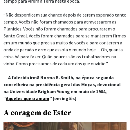
tempo para virem à Terra nesta época.
“Não desperdicem sua chance depois de terem esperado tanto
tempo. Vocês não foram chamados para atravessarem as
Planícies. Vocês não foram chamados para procurarem o
Santo Graal. Vocês foram chamados para se manterem firmes
em um mundo que precisa muito de vocês e para conterem a
onda de pecado e erro que assola o mundo hoje. ... Oh, quanta
coisa há para fazer. Quão poucos são os trabalhadores na
vinha. Como precisamos de cada um dos que ouvirão.”
— A falecida irmã Norma B. Smith, na época segunda
conselheira na presidência geral das Moças, devocional
na Universidade Brigham Young em maio de 1984,
“
Aqueles que o amam
” [em inglês]
A coragem de Ester