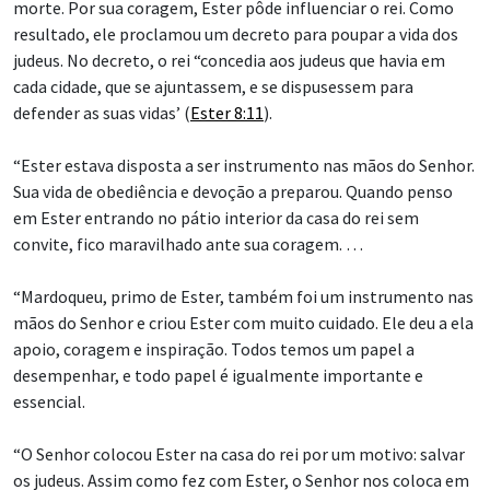
morte. Por sua coragem, Ester pôde influenciar o rei. Como
resultado, ele proclamou um decreto para poupar a vida dos
judeus. No decreto, o rei “concedia aos judeus que havia em
cada cidade, que se ajuntassem, e se dispusessem para
defender as suas vidas’ (
Ester 8:11
).
“Ester estava disposta a ser instrumento nas mãos do Senhor.
Sua vida de obediência e devoção a preparou. Quando penso
em Ester entrando no pátio interior da casa do rei sem
convite, fico maravilhado ante sua coragem. …
“Mardoqueu, primo de Ester, também foi um instrumento nas
mãos do Senhor e criou Ester com muito cuidado. Ele deu a ela
apoio, coragem e inspiração. Todos temos um papel a
desempenhar, e todo papel é igualmente importante e
essencial.
“O Senhor colocou Ester na casa do rei por um motivo: salvar
os judeus. Assim como fez com Ester, o Senhor nos coloca em