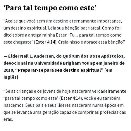
‘Para tal tempo como este’
“Aceite que você tem um destino eternamente importante,
um destino espiritual. Leia sua bênção patriarcal. Como foi
dito sobre a antiga rainha Ester: ‘Tu ... para tal tempo como
este chegaste’ (
Ester 4:14
). Creia nisso e abrace essa bênção.”
— Élder Neil L. Andersen, do Quórum dos Doze Apóstolos,
devocional na Universidade Brigham Young em janeiro de
2010, “
Preparar-se para seu destino espiritual
” [em
inglês]
“Se as crianças e os jovens de hoje nasceram verdadeiramente
‘para tal tempo como este’ (
Ester 4:14
), você e eu também
nascemos. Seus pais e seus líderes nasceram numa época em
que se levanta uma geração capaz de cumprir as profecias das
eras.