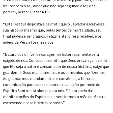
irei ter com o rei, ainda que não seja segundo a lei; e se
perecer, pereci’ (
Ester 4:16
).
“Ester estava disposta a permitir que o Salvador escrevesse
sua história mesmo que, pelas lentes da mortalidade, seu
final pudesse ser trágico. Felizmente, o rei a recebeu, e os
judeus da Pérsia foram salvos.
“É claro que o nível de coragem de Ester raramente será
exigido de nós. Contudo, permitir que Deus prevaleça, permitir
que Ele seja o autor e consumador de nossa história, exige que
guardemos Seus mandamentos e os convênios que fizemos.
Ao guardarmos mandamentos e convênios, a linha de
comunicação para que recebamos revelação por meio do
Espírito Santo será aberta para nós. E é por meio das
manifestações do Espírito que sentiremos a mão do Mestre
escrevendo nossa história conosco.”