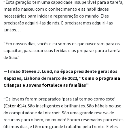
“Esta geração tem uma capacidade insuperável para a tarefa,
mas não nasceu com o conhecimento e as habilidades
necessários para iniciar a regeneração do mundo. Eles
precisarão adquiri-las de nós. E precisaremos adquiri-las
juntos. …
“Em nossos dias, vocês e eu somos os que nasceram para os
capacitar, para curar suas feridas e os preparar para a tarefa
de Sião.”
— Irmão Steven J. Lund, na época presidente geral dos
Rapazes, Liahona de março de 2022, “
Como o programa
Crianças e Jovens fortalece as famílias
”
“Os jovens foram preparados ‘para tal tempo como este’
(
Ester 4:14
). São inteligentes e brilhantes. São hábeis no uso
do computador e da Internet. São uma grande reserva de
recursos para o bem, no mundo! Foram reservados para estes
últimos dias, e têm um grande trabalho pela frente. E eles