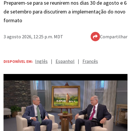
Preparem-se para se reunirem nos dias 30 de agosto e 6
de setembro para discutirem a implementação do novo
formato
3 agosto 2026, 12:25 p.m. MDT
Compartilhar
Inglês
|
Espanhol
|
Francês
DISPONÍVEL EM: