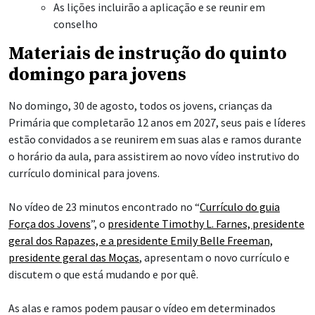
As lições incluirão a aplicação e se reunir em
conselho
Materiais de instrução do quinto
domingo para jovens
No domingo, 30 de agosto, todos os jovens, crianças da
Primária que completarão 12 anos em 2027, seus pais e líderes
estão convidados a se reunirem em suas alas e ramos durante
o horário da aula, para assistirem ao novo vídeo instrutivo do
currículo dominical para jovens.
No vídeo de 23 minutos encontrado no “
Currículo do guia
Força dos Jovens
”, o
presidente Timothy L. Farnes, presidente
geral dos Rapazes, e a presidente Emily Belle Freeman,
presidente geral das Moças
, apresentam o novo currículo e
discutem o que está mudando e por quê.
As alas e ramos podem pausar o vídeo em determinados