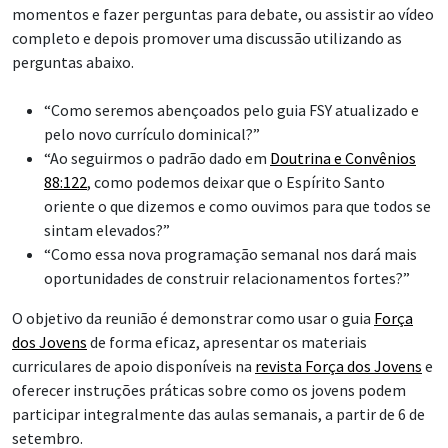
momentos e fazer perguntas para debate, ou assistir ao vídeo
completo e depois promover uma discussão utilizando as
perguntas abaixo.
“Como seremos abençoados pelo guia FSY atualizado e
pelo novo currículo dominical?”
“Ao seguirmos o padrão dado em
Doutrina e Convênios
88:122
, como podemos deixar que o Espírito Santo
oriente o que dizemos e como ouvimos para que todos se
sintam elevados?”
“Como essa nova programação semanal nos dará mais
oportunidades de construir relacionamentos fortes?”
O objetivo da reunião é demonstrar como usar o guia
Força
dos Jovens
de forma eficaz, apresentar os materiais
curriculares de apoio disponíveis na
revista Força dos Jovens
e
oferecer instruções práticas sobre como os jovens podem
participar integralmente das aulas semanais, a partir de 6 de
setembro.