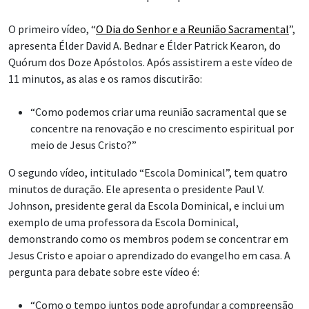
O primeiro vídeo, “
O Dia do Senhor e a Reunião Sacramental
”,
apresenta Élder David A. Bednar e Élder Patrick Kearon, do
Quórum dos Doze Apóstolos. Após assistirem a este vídeo de
11 minutos, as alas e os ramos discutirão:
“Como podemos criar uma reunião sacramental que se
concentre na renovação e no crescimento espiritual por
meio de Jesus Cristo?”
O segundo vídeo, intitulado “Escola Dominical”, tem quatro
minutos de duração. Ele apresenta o presidente Paul V.
Johnson, presidente geral da Escola Dominical, e inclui um
exemplo de uma professora da Escola Dominical,
demonstrando como os membros podem se concentrar em
Jesus Cristo e apoiar o aprendizado do evangelho em casa. A
pergunta para debate sobre este vídeo é:
“Como o tempo juntos pode aprofundar a compreensão