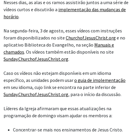
Nesses dias, as alas e os ramos assistirão juntos a uma série de
vídeos curtos e discutirão a
implementação das mudanças de
horário
.
Na segunda-feira, 3 de agosto, esses vídeos com instruções
foram disponibilizados no site
ChurchofJesusChrist.org
e no
aplicativo Biblioteca do Evangelho, na seção
Manuais e
chamados
. Os vídeos também estão disponíveis no site
Sunday.ChurchofJesusChrist.org
.
Caso os vídeos não estejam disponíveis em um idioma
específico, as unidades podem usar
o guia de implementação
em seu idioma, cujo link se encontra na parte inferior de
Sunday.ChurchofJesusChrist.org
, para o início da discussão.
Líderes da Igreja afirmaram que essas atualizações na
programação de domingo visam ajudar os membros a:
Concentrar-se mais nos ensinamentos de Jesus Cristo.