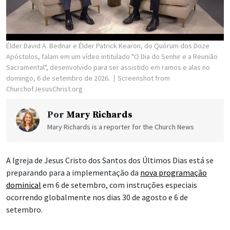
Élder David A. Bednar e Élder Patrick Kearon, do Quórum dos Doze
Apóstolos, falam em um vídeo intitulado "O Dia do Senhir e a Reunião
Sacramental", desenvolvido para ser assistido em ramos e alas no
domingo, 6 de setembro de 2026.
Screenshot from
ChurchofJesusChrist.org
Por
Mary Richards
Mary Richards is a reporter for the Church News
A Igreja de Jesus Cristo dos Santos dos Últimos Dias está se
preparando para a implementação da
nova programação
dominical
em 6 de setembro, com instruções especiais
ocorrendo globalmente nos dias 30 de agosto e 6 de
setembro.