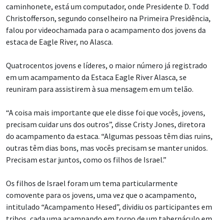
caminhonete, está um computador, onde Presidente D. Todd
Christofferson, segundo conselheiro na Primeira Presidência,
falou por videochamada para o acampamento dos jovens da
estaca de Eagle River, no Alasca.
Quatrocentos jovens e líderes, o maior número já registrado
em um acampamento da Estaca Eagle River Alasca, se
reuniram para assistirem à sua mensagem em um telão.
“A coisa mais importante que ele disse foi que vocês, jovens,
precisam cuidar uns dos outros”, disse Cristy Jones, diretora
do acampamento da estaca. “Algumas pessoas têm dias ruins,
outras têm dias bons, mas vocês precisam se manter unidos.
Precisam estar juntos, como os filhos de Israel.”
Os filhos de Israel foram um tema particularmente
comovente para os jovens, uma vez que o acampamento,
intitulado “Acampamento Hesed”, dividiu os participantes em
tribos, cada uma acampando em torno de um tabernáculo em