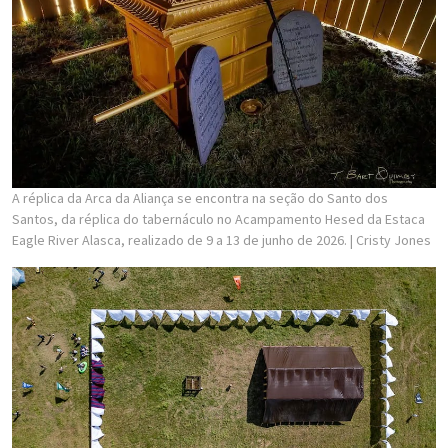
A réplica da Arca da Aliança se encontra na seção do Santo dos
Santos, da réplica do tabernáculo no Acampamento Hesed da Estaca
Eagle River Alasca, realizado de 9 a 13 de junho de 2026.
| Cristy Jones