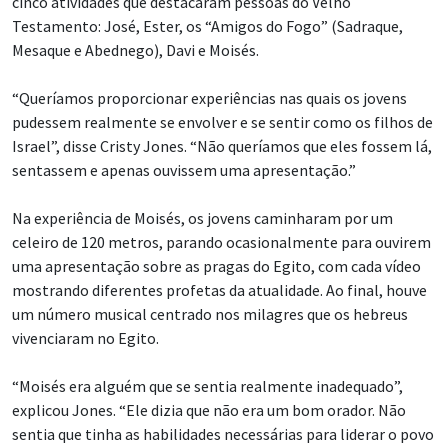
cinco atividades que destacaram pessoas do Velho
Testamento: José, Ester, os “Amigos do Fogo” (Sadraque,
Mesaque e Abednego), Davi e Moisés.
“Queríamos proporcionar experiências nas quais os jovens
pudessem realmente se envolver e se sentir como os filhos de
Israel”, disse Cristy Jones. “Não queríamos que eles fossem lá,
sentassem e apenas ouvissem uma apresentação.”
Na experiência de Moisés, os jovens caminharam por um
celeiro de 120 metros, parando ocasionalmente para ouvirem
uma apresentação sobre as pragas do Egito, com cada vídeo
mostrando diferentes profetas da atualidade. Ao final, houve
um número musical centrado nos milagres que os hebreus
vivenciaram no Egito.
“Moisés era alguém que se sentia realmente inadequado”,
explicou Jones. “Ele dizia que não era um bom orador. Não
sentia que tinha as habilidades necessárias para liderar o povo