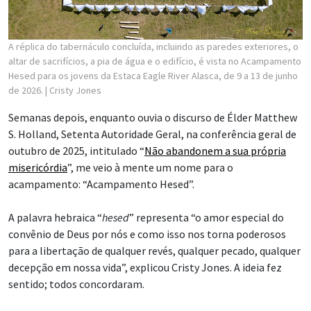
A réplica do tabernáculo concluída, incluindo as paredes exteriores, o
altar de sacrifícios, a pia de água e o edifício, é vista no Acampamento
Hesed para os jovens da Estaca Eagle River Alasca, de 9 a 13 de junho
de 2026.
| Cristy Jones
Semanas depois, enquanto ouvia o discurso de Élder Matthew
S. Holland, Setenta Autoridade Geral, na conferência geral de
outubro de 2025, intitulado “
Não abandonem a sua própria
misericórdia
”, me veio à mente um nome para o
acampamento: “Acampamento Hesed”.
A palavra hebraica “
hesed
” representa “o amor especial do
convênio de Deus por nós e como isso nos torna poderosos
para a libertação de qualquer revés, qualquer pecado, qualquer
decepção em nossa vida”, explicou Cristy Jones. A ideia fez
sentido; todos concordaram.