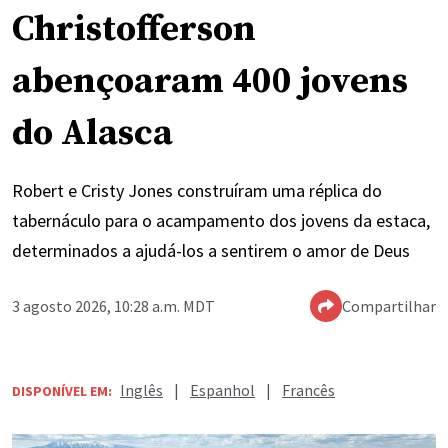
Christofferson
abençoaram 400 jovens
do Alasca
Robert e Cristy Jones construíram uma réplica do
tabernáculo para o acampamento dos jovens da estaca,
determinados a ajudá-los a sentirem o amor de Deus
3 agosto 2026, 10:28 a.m. MDT
Compartilhar
Inglês
|
Espanhol
|
Francês
DISPONÍVEL EM: