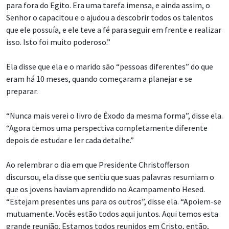
para fora do Egito. Era uma tarefa imensa, e ainda assim, o
Senhor o capacitou e o ajudou a descobrir todos os talentos
que ele possuía, e ele teve a fé para seguir em frente e realizar
isso. Isto foi muito poderoso.”
Ela disse que ela e o marido são “pessoas diferentes” do que
eram há 10 meses, quando começaram a planejar e se
preparar.
“Nunca mais verei o livro de Êxodo da mesma forma”, disse ela.
“Agora temos uma perspectiva completamente diferente
depois de estudar e ler cada detalhe.”
Ao relembrar o dia em que Presidente Christofferson
discursou, ela disse que sentiu que suas palavras resumiam o
que os jovens haviam aprendido no Acampamento Hesed.
“Estejam presentes uns para os outros”, disse ela. “Apoiem-se
mutuamente. Vocês estão todos aqui juntos. Aqui temos esta
grande reunião. Estamos todos reunidos em Cristo, então,