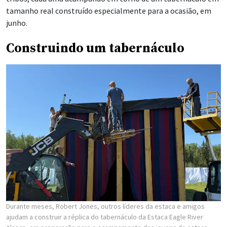
tamanho real construído especialmente para a ocasião, em
junho.
Construindo um tabernáculo
Durante meses, Robert Jones, outros líderes da estaca e amigos
ajudam a construir a réplica do tabernáculo da Estaca Eagle River