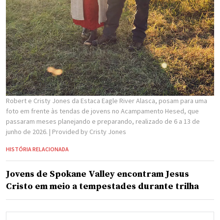
Robert e Cristy Jones da Estaca Eagle River Alasca, posam para uma
foto em frente às tendas de jovens no Acampamento Hesed, que
passaram meses planejando e preparando, realizado de 6 a 13 de
junho de 2026.
| Provided by Cristy Jones
HISTÓRIA RELACIONADA
Jovens de Spokane Valley encontram Jesus
Cristo em meio a tempestades durante trilha