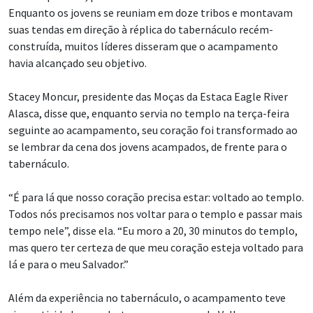
Enquanto os jovens se reuniam em doze tribos e montavam
suas tendas em direção à réplica do tabernáculo recém-
construída, muitos líderes disseram que o acampamento
havia alcançado seu objetivo.
Stacey Moncur, presidente das Moças da Estaca Eagle River
Alasca, disse que, enquanto servia no templo na terça-feira
seguinte ao acampamento, seu coração foi transformado ao
se lembrar da cena dos jovens acampados, de frente para o
tabernáculo.
“É para lá que nosso coração precisa estar: voltado ao templo.
Todos nós precisamos nos voltar para o templo e passar mais
tempo nele”, disse ela. “Eu moro a 20, 30 minutos do templo,
mas quero ter certeza de que meu coração esteja voltado para
lá e para o meu Salvador.”
Além da experiência no tabernáculo, o acampamento teve