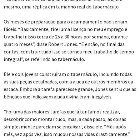
mesmo, uma réplica em tamanho real do tabernáculo.
Os meses de preparação para o acampamento não seriam
fáceis. “Basicamente, tirei uma licença no meu emprego e
trabalhei nisso cerca de 25 a 30 horas por semana, durante
quatro meses”, disse Robert Jones. “E então, no final das
contas, construir tudo isso se tornou meu trabalho de tempo
integral”, se referindo ao tabernáculo.
Ele e dois jovens construíram o tabernáculo, incluindo todas
as suas peças detalhadas, com a ajuda de outros membros da
estaca. Embora a tarefa parecesse grande, Jones sentiu que as
bênçãos que indicavam ajuda divina eram inegáveis.
“Foi uma das maiores tarefas que já tentamos realizar,
descobrir como montar tudo, mas, a cada passo, as coisas
simplesmente pareciam se encaixar”, disse ele. “Mês após
mês, vez após vez, isso mudou nossas vidas drasticamente.”