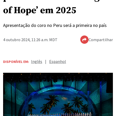
of Hope’ em 2025
Apresentação do coro no Peru será a primeira no país
4 outubro 2024, 11:26 a.m. MDT
Compartilhar
Inglês
|
Espanhol
DISPONÍVEL EM: