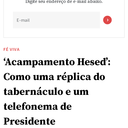
Digite seu endereço de e-mail abaixo.
E-mail
FÉ VIVA
‘Acampamento Hesed’:
Como uma réplica do
tabernáculo e um
telefonema de
Presidente