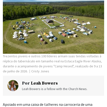
Trezentos jovens e outros 100 líderes armam suas tendas voltadas à
réplica do tabernáculo em tamanho real na Estaca Eagle River Alaska,
durante o acampamento de jovens "Camp Hesed", realizado de 9 a 13
de junho de 2026.
Cristy Jones
Por
Leah Bowers
Leah Bowers is a fellow with the Church News.
Apoiado em uma caixa de talheres na carroceria de uma