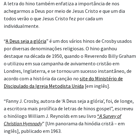
A letra do hino também enfatiza a importância de nos
achegarmos a Deus por meio de Jesus Cristo e que um dia
todos verão o que Jesus Cristo fez por cada um
individualmente.
“
A Deus seja a glória
” é um dos vários hinos de Crosby usados
por diversas denominações religiosas. O hino ganhou
destaque na década de 1950, quando o Reverendo Billy Graham
o utilizou em sua campanha de avivamento cristão em
Londres, Inglaterra, e se tornou um sucesso instantâneo, de
acordo com a história da canção no
site do Ministério de
Discipulado da Igreja Metodista Unida
[em inglês].
“Fanny J. Crosby, autora de ‘A Deus seja a glória’, foi, de longe,
a escritora mais prolífica de letras de hinos gospel”, escreveu
o hinólogo William J. Reynolds em seu livro
“
A Survey of
Christian Hymnody
” [Um panorama da hinódia cristã – em
inglês], publicado em 1963.