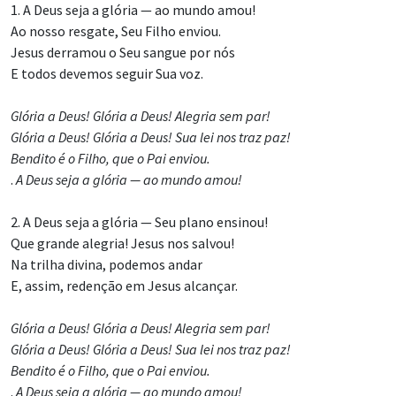
1. A Deus seja a glória — ao mundo amou!
Ao nosso resgate, Seu Filho enviou.
Jesus derramou o Seu sangue por nós
E todos devemos seguir Sua voz.
Glória a Deus! Glória a Deus! Alegria sem par!
Glória a Deus! Glória a Deus! Sua lei nos traz paz!
Bendito é o Filho, que o Pai enviou.
.
A Deus seja a glória — ao mundo amou!
2. A Deus seja a glória — Seu plano ensinou!
Que grande alegria! Jesus nos salvou!
Na trilha divina, podemos andar
E, assim, redenção em Jesus alcançar.
Glória a Deus! Glória a Deus! Alegria sem par!
Glória a Deus! Glória a Deus! Sua lei nos traz paz!
Bendito é o Filho, que o Pai enviou.
.
A Deus seja a glória — ao mundo amou!