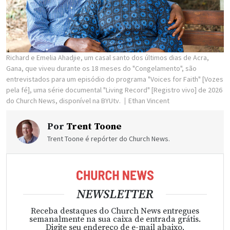
Richard e Emelia Ahadjie, um casal santo dos últimos dias de Acra,
Gana, que viveu durante os 18 meses do "Congelamento", são
entrevistados para um episódio do programa "Voices for Faith" [Vozes
pela fé], uma série documental "Living Record" [Registro vivo] de 2026
do Church News, disponível na BYUtv.
Ethan Vincent
Por
Trent Toone
Trent Toone é repórter do Church News.
NEWSLETTER
Receba destaques do Church News entregues
semanalmente na sua caixa de entrada grátis.
Digite seu endereço de e-mail abaixo.