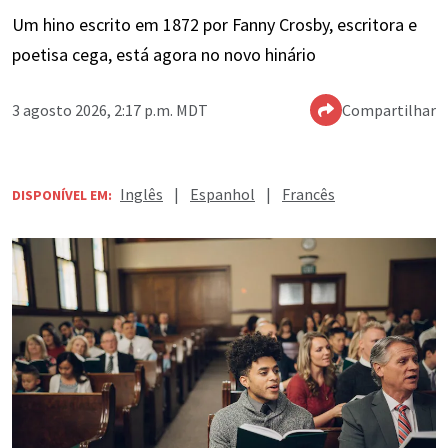
Um hino escrito em 1872 por Fanny Crosby, escritora e
poetisa cega, está agora no novo hinário
3 agosto 2026, 2:17 p.m. MDT
Compartilhar
Inglês
|
Espanhol
|
Francês
DISPONÍVEL EM: