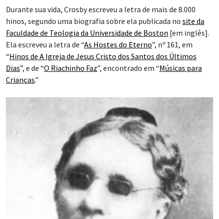
Durante sua vida, Crosby escreveu a letra de mais de 8.000
hinos, segundo uma biografia sobre ela publicada no
site da
Faculdade de Teologia da Universidade de Boston
[em inglês].
Ela escreveu a letra de “
As Hostes do Eterno
”, nº 161, em
“
Hinos de A Igreja de Jesus Cristo dos Santos dos Últimos
Dias
”, e de “
O Riachinho Faz
”, encontrado em “
Músicas para
Crianças
.”