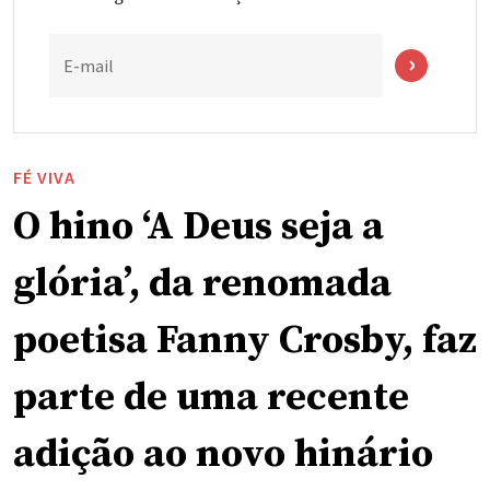
E-mail
FÉ VIVA
O hino ‘A Deus seja a
glória’, da renomada
poetisa Fanny Crosby, faz
parte de uma recente
adição ao novo hinário