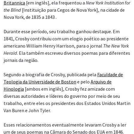
Britannica
[em inglês], ela frequentou a
New York Institution for
the Blind
[Instituição para Cegos de Nova York], na cidade de
Nova York, de 1835 a 1843 .
Durante esse período, seu trabalho ganhou destaque. Em
1841, Crosby contribuiu com um elogio poético ao presidente
americano William Henry Harrison, para o jornal
The New York
Herald
. Ela também escreveu diversos poemas para diferentes
jornais da região.
Segundo a biografia de Crosby, publicada pela
Faculdade de
Teologia da Universidade de Boston
e pelo
Arquivo de
Hinologia
[ambos em inglês], Crosby fez amizade com
diversas autoridades e líderes do governo por meio de seu
trabalho, entre eles os presidentes dos Estados Unidos Martin
Van Buren e John Tyler.
Esses relacionamentos eventualmente levaram Crosby a ler
um de seus poemas na Câmara do Senado dos EUA em 1846.