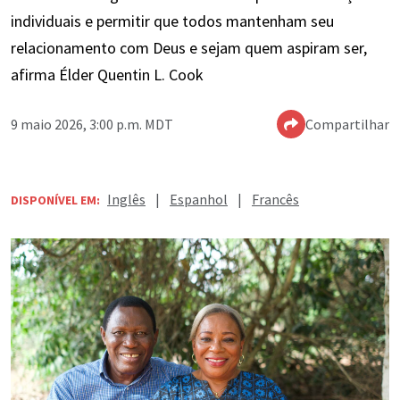
individuais e permitir que todos mantenham seu
relacionamento com Deus e sejam quem aspiram ser,
afirma Élder Quentin L. Cook
9 maio 2026, 3:00 p.m. MDT
Compartilhar
Inglês
|
Espanhol
|
Francês
DISPONÍVEL EM: