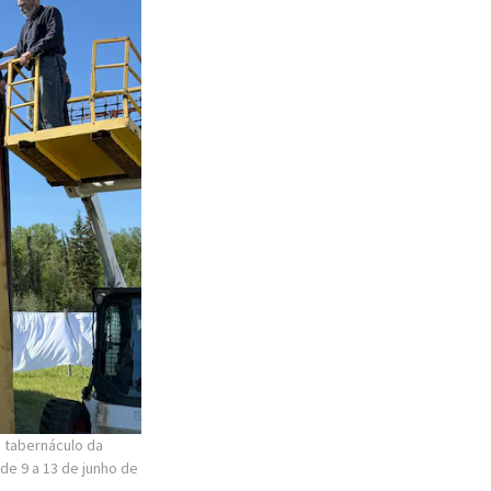
o tabernáculo da
de 9 a 13 de junho de