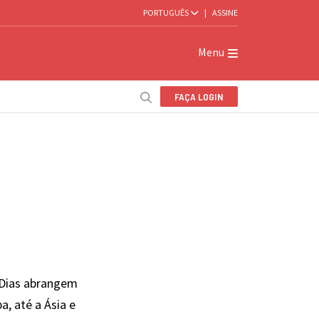
PORTUGUÊS
|
ASSINE
Menu
FAÇA LOGIN
 Dias abrangem
, até a Ásia e