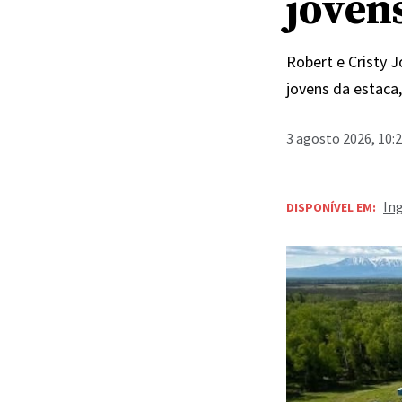
joven
Robert e Cristy 
jovens da estaca
3 agosto 2026, 10:
In
DISPONÍVEL EM: