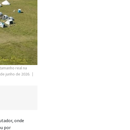
tamanho real na
 de junho de 2026.
utador, onde
ou por