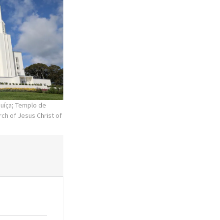
Suíça; Templo de
ch of Jesus Christ of