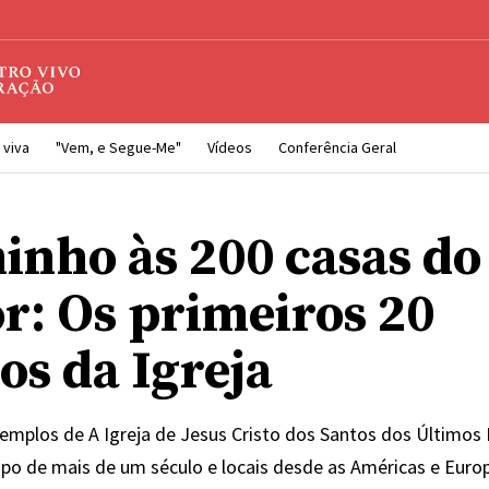
 viva
"Vem, e Segue-Me"
Vídeos
Conferência Geral
inho às 200 casas do
r: Os primeiros 20
os da Igreja
templos de A Igreja de Jesus Cristo dos Santos dos Últimos
po de mais de um século e locais desde as Américas e Europa