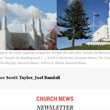
 partir do canto superior esquerdo: Templo de Salt Lake; Templo de Berna 
ia; Templo de Washington D.C.
Scott G Winterton, Deseret News; The Chur
istin Murphy, Deseret News; Jeffrey D. Allred, Deseret News
or
Scott Taylor
,
Joel Randall
NEWSLETTER