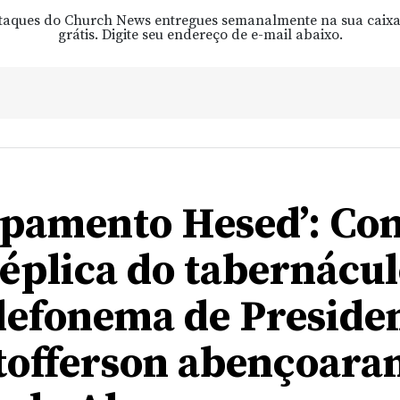
taques do Church News entregues semanalmente na sua caixa
grátis. Digite seu endereço de e-mail abaixo.
pamento Hesed’: Co
éplica do tabernácul
lefonema de Preside
tofferson abençoara